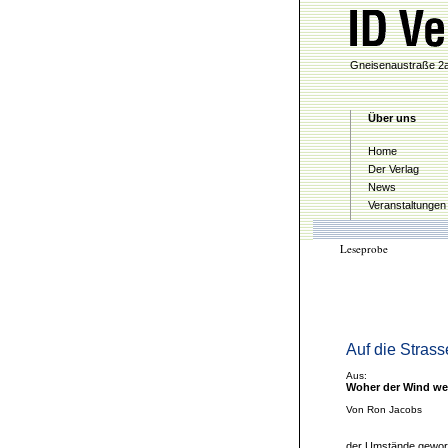
Gneisenaustraße 2a
Über uns
Home
Der Verlag
News
Veranstaltungen
Leseprobe
Auf die Stras
Aus:
Woher der Wind we
Von Ron Jacobs
der Umstände geword