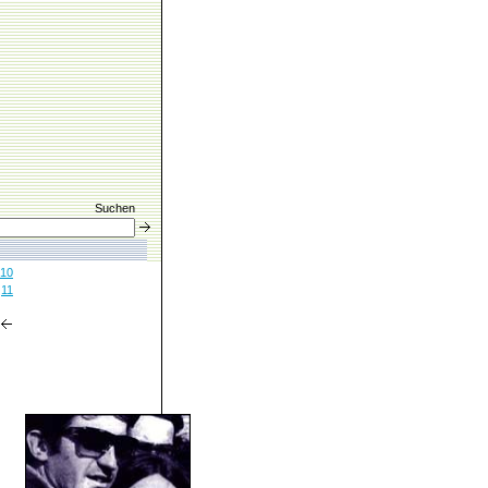
Suchen
10
11