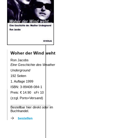
Woher der Wind weht
Ron Jacobs
Eine Geschichte des Weather
Underground
192 Seiten
1. Auflage 1999
ISBN: 3-89408-084-1
Preis: € 14.90 sFr 10
(zzgl. Porto+Versand)
Bestellbar hier direkt oder im
Buchhandel.
bestellen